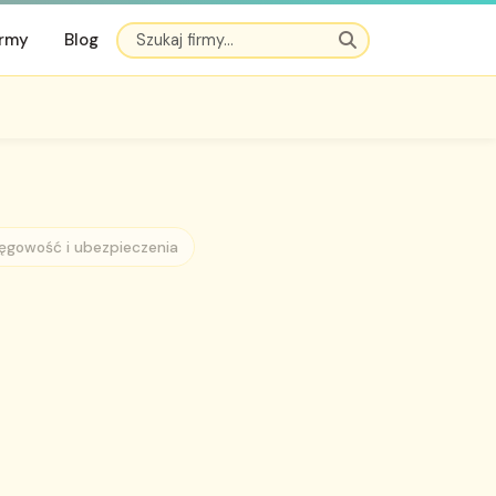
irmy
Blog
ięgowość i ubezpieczenia