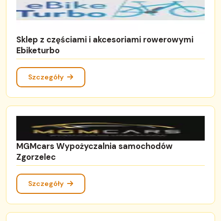
Sklep z częściami i akcesoriami rowerowymi
Ebiketurbo
Szczegóły
MGMcars Wypożyczalnia samochodów
Zgorzelec
Szczegóły