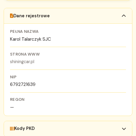
Dane rejestrowe
PEŁNA NAZWA
Karol Talarczyk SJC
STRONA WWW
shiningcar.pl
NIP
6792721639
REGON
—
Kody PKD