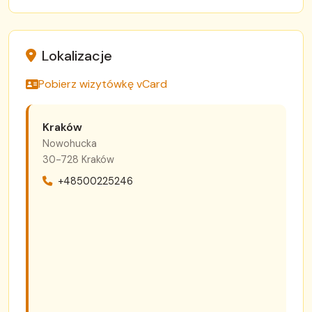
Lokalizacje
Pobierz wizytówkę vCard
Kraków
Nowohucka
30-728 Kraków
+48500225246