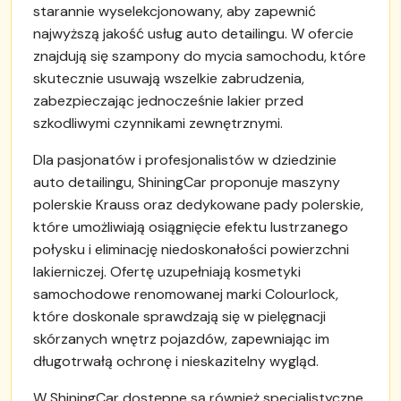
starannie wyselekcjonowany, aby zapewnić
najwyższą jakość usług auto detailingu. W ofercie
znajdują się szampony do mycia samochodu, które
skutecznie usuwają wszelkie zabrudzenia,
zabezpieczając jednocześnie lakier przed
szkodliwymi czynnikami zewnętrznymi.
Dla pasjonatów i profesjonalistów w dziedzinie
auto detailingu, ShiningCar proponuje maszyny
polerskie Krauss oraz dedykowane pady polerskie,
które umożliwiają osiągnięcie efektu lustrzanego
połysku i eliminację niedoskonałości powierzchni
lakierniczej. Ofertę uzupełniają kosmetyki
samochodowe renomowanej marki Colourlock,
które doskonale sprawdzają się w pielęgnacji
skórzanych wnętrz pojazdów, zapewniając im
długotrwałą ochronę i nieskazitelny wygląd.
W ShiningCar dostępne są również specjalistyczne