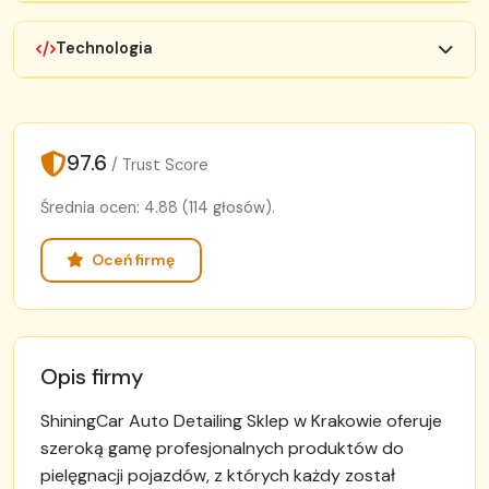
Technologia
97.6
/ Trust Score
Średnia ocen: 4.88 (114 głosów).
Oceń firmę
Opis firmy
ShiningCar Auto Detailing Sklep w Krakowie oferuje
szeroką gamę profesjonalnych produktów do
pielęgnacji pojazdów, z których każdy został