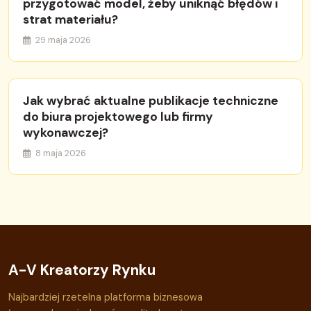
przygotować model, żeby uniknąć błędów i
strat materiału?
29 maja 2026
Jak wybrać aktualne publikacje techniczne
do biura projektowego lub firmy
wykonawczej?
8 maja 2026
A-V Kreatorzy Rynku
Najbardziej rzetelna platforma biznesowa