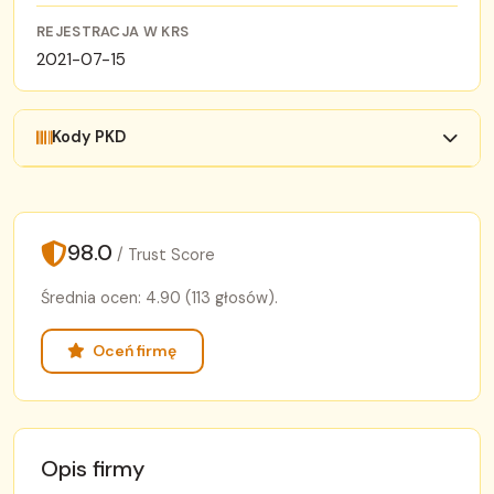
REJESTRACJA W KRS
2021-07-15
Kody PKD
98.0
/ Trust Score
Średnia ocen: 4.90 (113 głosów).
Oceń firmę
Opis firmy