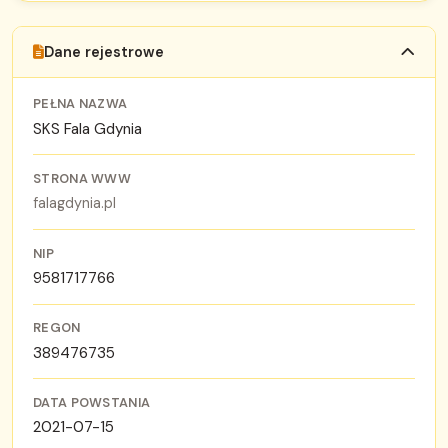
Dane rejestrowe
PEŁNA NAZWA
SKS Fala Gdynia
STRONA WWW
falagdynia.pl
NIP
9581717766
REGON
389476735
DATA POWSTANIA
2021-07-15