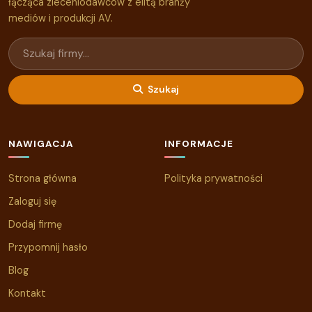
łącząca zleceniodawców z elitą branży
mediów i produkcji AV.
Szukaj
NAWIGACJA
INFORMACJE
Strona główna
Polityka prywatności
Zaloguj się
Dodaj firmę
Przypomnij hasło
Blog
Kontakt