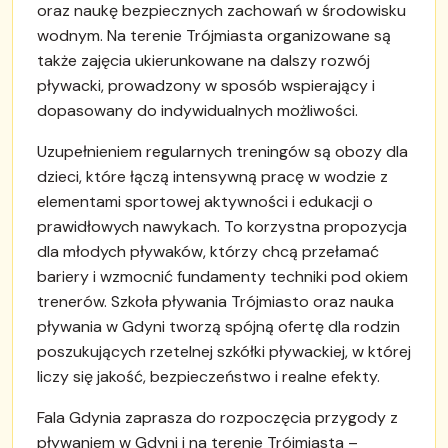
oraz naukę bezpiecznych zachowań w środowisku
wodnym. Na terenie Trójmiasta organizowane są
także zajęcia ukierunkowane na dalszy rozwój
pływacki, prowadzony w sposób wspierający i
dopasowany do indywidualnych możliwości.
Uzupełnieniem regularnych treningów są obozy dla
dzieci, które łączą intensywną pracę w wodzie z
elementami sportowej aktywności i edukacji o
prawidłowych nawykach. To korzystna propozycja
dla młodych pływaków, którzy chcą przełamać
bariery i wzmocnić fundamenty techniki pod okiem
trenerów. Szkoła pływania Trójmiasto oraz nauka
pływania w Gdyni tworzą spójną ofertę dla rodzin
poszukujących rzetelnej szkółki pływackiej, w której
liczy się jakość, bezpieczeństwo i realne efekty.
Fala Gdynia zaprasza do rozpoczęcia przygody z
pływaniem w Gdyni i na terenie Trójmiasta –