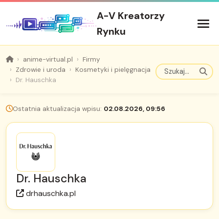
A-V Kreatorzy
Rynku
anime-virtual.pl
Firmy
Zdrowie i uroda
Kosmetyki i pielęgnacja
Dr. Hauschka
Ostatnia aktualizacja wpisu:
02.08.2026, 09:56
Dr. Hauschka
drhauschka.pl