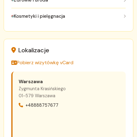
Zdrowie i uroda
Kosmetyki i pielęgnacja
Lokalizacje
Pobierz wizytówkę vCard
Warszawa
Zygmunta Krasińskiego
01-579 Warszawa
+48888757677