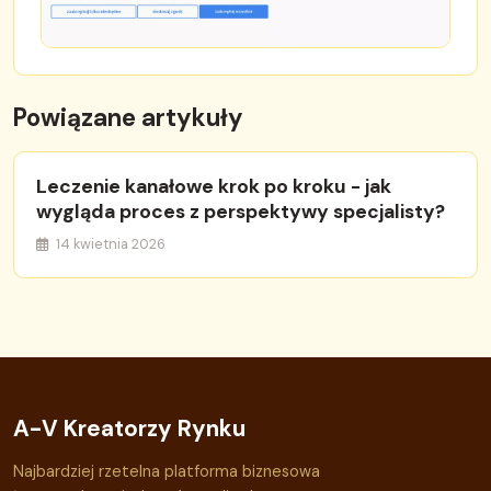
Powiązane artykuły
Leczenie kanałowe krok po kroku - jak
wygląda proces z perspektywy specjalisty?
14 kwietnia 2026
A-V Kreatorzy Rynku
Najbardziej rzetelna platforma biznesowa