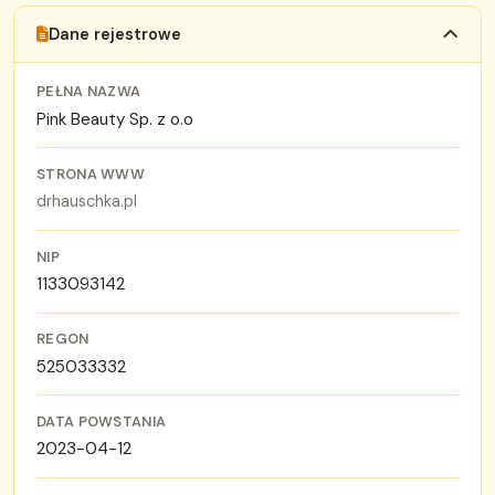
Dane rejestrowe
PEŁNA NAZWA
Pink Beauty Sp. z o.o
STRONA WWW
drhauschka.pl
NIP
1133093142
REGON
525033332
DATA POWSTANIA
2023-04-12