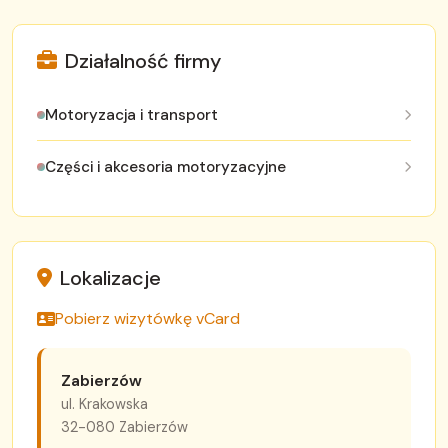
Działalność firmy
Motoryzacja i transport
Części i akcesoria motoryzacyjne
Lokalizacje
Pobierz wizytówkę vCard
Zabierzów
ul. Krakowska
32-080 Zabierzów