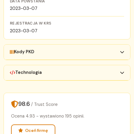
DATA POWSTANIA
2023-03-07
REJESTRACJA W KRS
2023-03-07
Kody PKD
Technologia
98.6
/ Trust Score
Ocena 4.93 - wystawiono 195 opinii.
Oceń firmę