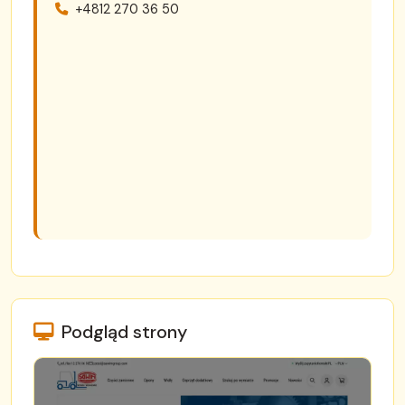
+4812 270 36 50
Podgląd strony