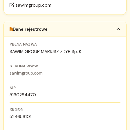
sawimgroup.com
Dane rejestrowe
PEŁNA NAZWA
SAWIM GROUP MARIUSZ ZDYB Sp. K.
STRONA WWW
sawimgroup.com
NIP
5130284470
REGON
524659101