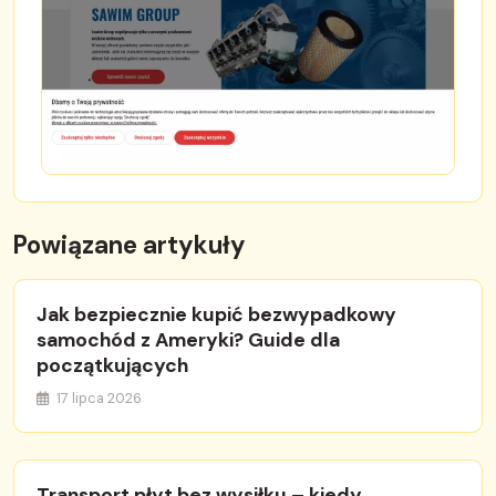
Powiązane artykuły
Jak bezpiecznie kupić bezwypadkowy
samochód z Ameryki? Guide dla
początkujących
17 lipca 2026
Transport płyt bez wysiłku – kiedy