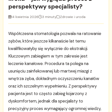
perspektywy specjalisty?
14 kwietnia 2026
3 minuty
Zdrowie i uroda
Współczesna stomatologia pozwala na ratowanie
zębów, które jeszcze kilkanaście lat temu
kwalifikowałyby się wyłącznie do ekstrakcji.
Kluczowym zabiegiem w tym zakresie jest
leczenie kanałowe. Procedura ta polega na
usunięciu zainfekowanej lub martwej miazgi z
wnętrza zęba, dokładnym oczyszczeniu kanałów
oraz ich szczelnym wypełnieniu. Z perspektywy
pacjenta jest to często zabieg kojarzony z
dyskomfortem, jednak dla specjalisty to
precyzyjny proces wymagający ogromnej wiedzy,