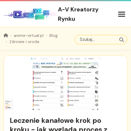
A-V Kreatorzy
Rynku
anime-virtual.pl
Blog
Zdrowie i uroda
Leczenie kanałowe krok po
kroku - jak wygląda proces z