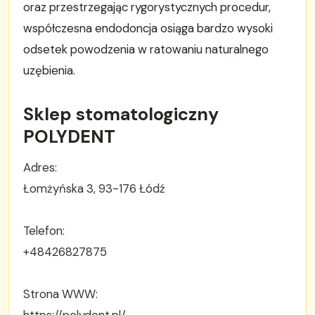
oraz przestrzegając rygorystycznych procedur,
współczesna endodoncja osiąga bardzo wysoki
odsetek powodzenia w ratowaniu naturalnego
uzębienia.
Sklep stomatologiczny
POLYDENT
Adres:
Łomżyńska 3, 93-176 Łódź
Telefon:
+48426827875
Strona WWW:
https://polydent.pl/