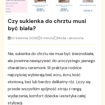
Czy sukienka do chrztu musi
być biała?
20 kwietnia 2026
3 minuty
Moda i akcesoria
Nie, sukienka do chrztu nie musi być śnieżnobiała,
ale powinna nawiązywać do uroczystego, jasnego
charakteru ceremonii. W praktyce rodzice
najczęściej wybierają biel, ecru, écru, kość
słoniową, beż lub bardzo delikatny róż. Liczy się
przede wszystkim spójność stroju z rangą
wydarzenia, komfort dziecka i estetyka całej
stylizacji.