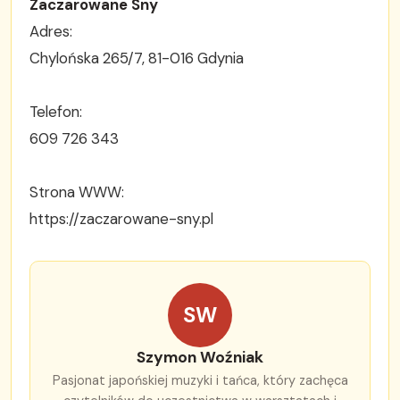
Zaczarowane Sny
Adres:
Chylońska 265/7, 81-016 Gdynia
Telefon:
609 726 343
Strona WWW:
https://zaczarowane-sny.pl
SW
Szymon Woźniak
Pasjonat japońskiej muzyki i tańca, który zachęca