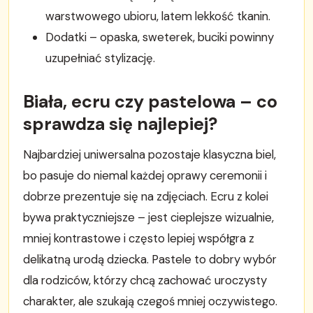
warstwowego ubioru, latem lekkość tkanin.
Dodatki – opaska, sweterek, buciki powinny
uzupełniać stylizację.
Biała, ecru czy pastelowa – co
sprawdza się najlepiej?
Najbardziej uniwersalna pozostaje klasyczna biel,
bo pasuje do niemal każdej oprawy ceremonii i
dobrze prezentuje się na zdjęciach. Ecru z kolei
bywa praktyczniejsze – jest cieplejsze wizualnie,
mniej kontrastowe i często lepiej współgra z
delikatną urodą dziecka. Pastele to dobry wybór
dla rodziców, którzy chcą zachować uroczysty
charakter, ale szukają czegoś mniej oczywistego.