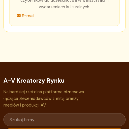
czytelników do uczestnictwa w warsztatach i
wydarzeniach kulturalnych.
E-mail
A-V Kreatorzy Rynku
Najbardziej rzetelna platforma biznesowa
łącząca zleceniodawców z elitą branży
mediów i produkcji AV.