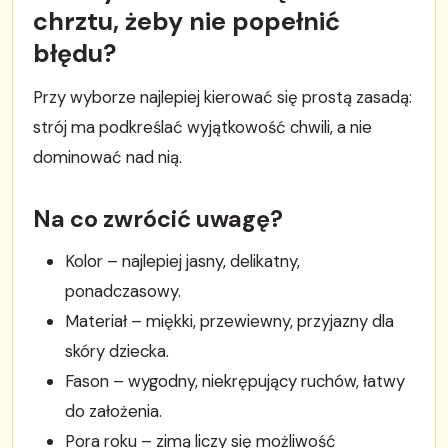
chrztu, żeby nie popełnić
błędu?
Przy wyborze najlepiej kierować się prostą zasadą:
strój ma podkreślać wyjątkowość chwili, a nie
dominować nad nią.
Na co zwrócić uwagę?
Kolor – najlepiej jasny, delikatny,
ponadczasowy.
Materiał – miękki, przewiewny, przyjazny dla
skóry dziecka.
Fason – wygodny, niekrępujący ruchów, łatwy
do założenia.
Pora roku – zimą liczy się możliwość