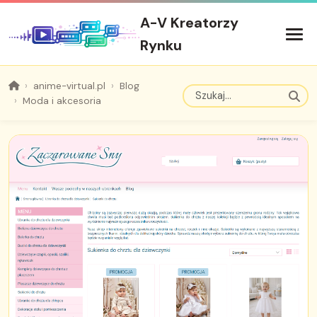
A-V Kreatorzy
Rynku
anime-virtual.pl
Blog
Moda i akcesoria