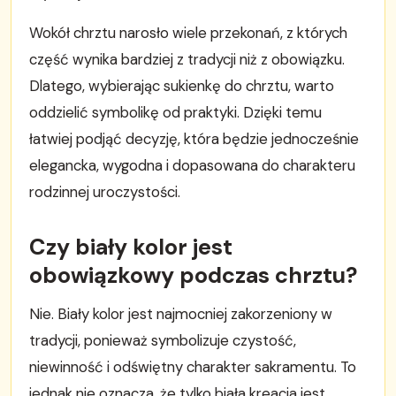
Wokół chrztu narosło wiele przekonań, z których
część wynika bardziej z tradycji niż z obowiązku.
Dlatego, wybierając sukienkę do chrztu, warto
oddzielić symbolikę od praktyki. Dzięki temu
łatwiej podjąć decyzję, która będzie jednocześnie
elegancka, wygodna i dopasowana do charakteru
rodzinnej uroczystości.
Czy biały kolor jest
obowiązkowy podczas chrztu?
Nie. Biały kolor jest najmocniej zakorzeniony w
tradycji, ponieważ symbolizuje czystość,
niewinność i odświętny charakter sakramentu. To
jednak nie oznacza, że tylko biała kreacja jest